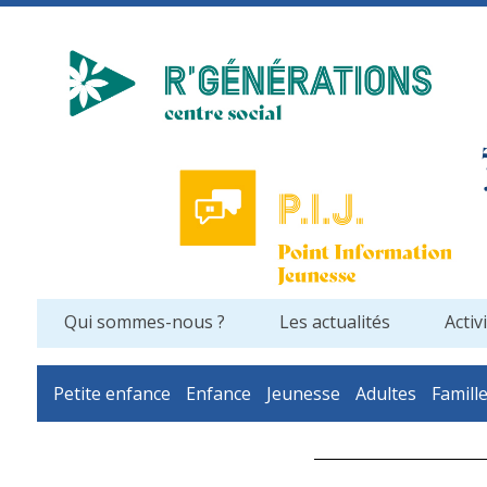
Qui sommes-nous ?
Les actualités
Activ
Petite enfance
Enfance
Jeunesse
Adultes
Famill