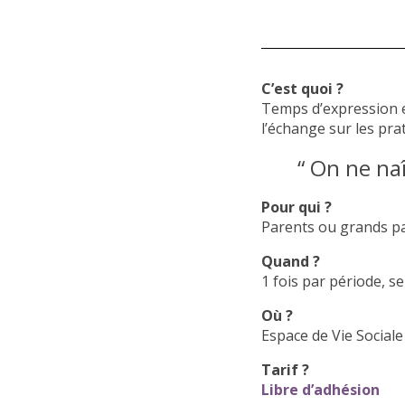
C’est quoi ?
Temps d’expression e
l’échange sur les prat
“ On ne naî
Pour qui ?
Parents ou grands p
Quand ?
1 fois par période, s
Où ?
Espace de Vie Sociale
Tarif ?
Libre d’adhésion