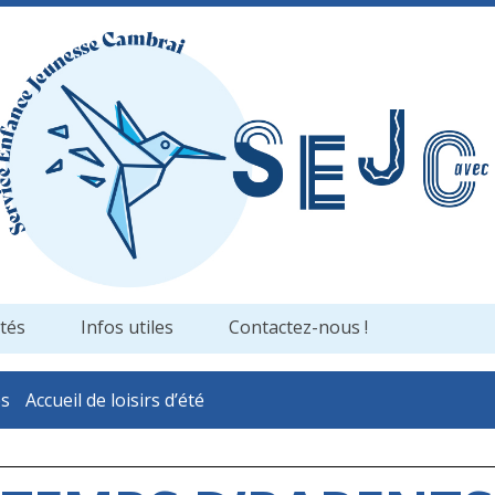
ités
Infos utiles
Contactez-nous !
es
Accueil de loisirs d’été