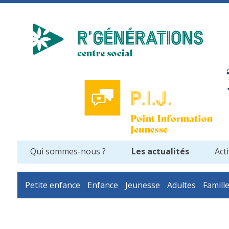
Qui sommes-nous ?
Les actualités
Acti
Petite enfance
Enfance
Jeunesse
Adultes
Famill