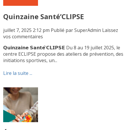
Quinzaine Santé’CLIPSE
juillet 7, 2025 2:12 pm
Publié par
SuperAdmin
Laissez
vos commentaires
𝗤𝘂𝗶𝗻𝘇𝗮𝗶𝗻𝗲 𝗦𝗮𝗻𝘁𝗲́’𝗖𝗟𝗜𝗣𝗦𝗘 Du 8 au 19 juillet 2025, le
centre ECLIPSE propose des ateliers de prévention, des
initiations sportives, un...
Lire la suite ...