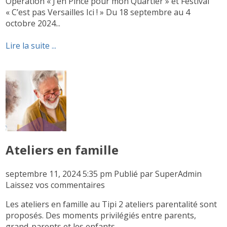
Opération « J’en Pince pour mon Quartier » et Festival
« C’est pas Versailles Ici ! » Du 18 septembre au 4
octobre 2024...
Lire la suite ...
Ateliers en famille
septembre 11, 2024 5:35 pm
Publié par
SuperAdmin
Laissez vos commentaires
Les ateliers en famille au Tipi 2 ateliers parentalité sont
proposés. Des moments privilégiés entre parents,
grand-parents et les enfants....